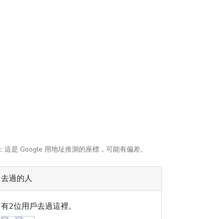
：這是 Google 用地址推測的座標，可能有偏差。
去過的人
有2位用戶去過這裡。