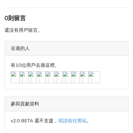
0則留言
還沒有用戶留言。
去過的人
有10位用戶去過這裡。
參與貢獻資料
v2.0 BETA 還不支援，
煩請前往舊站
。