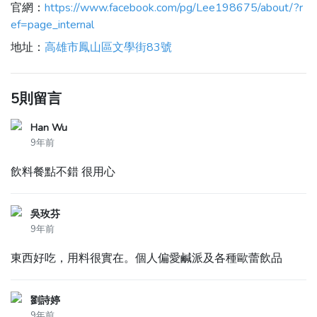
官網：
https://www.facebook.com/pg/Lee198675/about/?r
ef=page_internal
地址：
高雄市鳳山區文學街83號
5則留言
Han Wu
9年前
飲料餐點不錯 很用心
吳玫芬
9年前
東西好吃，用料很實在。個人偏愛鹹派及各種歐蕾飲品
劉詩婷
9年前