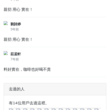
親切 用心 實在！
劉詩婷
9年前
親切 用心 實在！
莊孟軒
7年前
料好實在，咖啡也好喝不貴
去過的人
有14位用戶去過這裡。