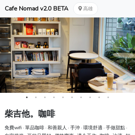
Cafe Nomad v2.0 BETA
高雄
柴吉他。咖啡
免費wifi · 單品咖啡 · 和善親人 · 手沖 · 環境舒適 · 手做甜點 ·