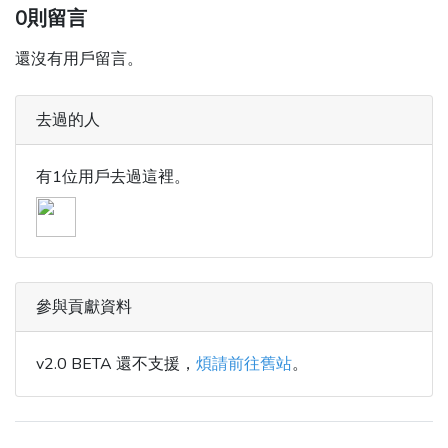
0則留言
還沒有用戶留言。
去過的人
有1位用戶去過這裡。
參與貢獻資料
v2.0 BETA 還不支援，
煩請前往舊站
。