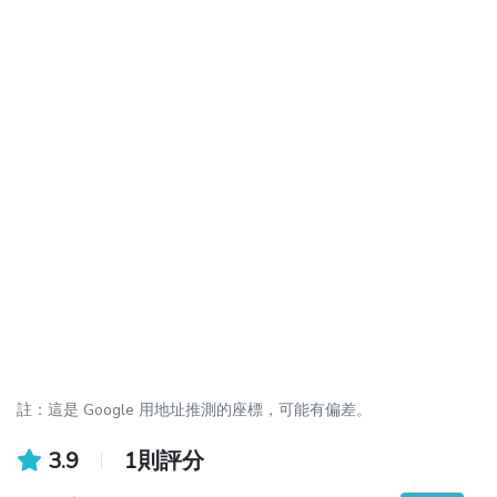
註：這是 Google 用地址推測的座標，可能有偏差。
3.9
1則評分