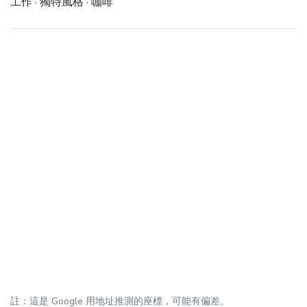
工作 · 獨特風格 · 咖啡
註：這是 Google 用地址推測的座標，可能有偏差。