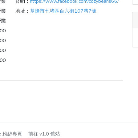
營業
官網：
https://www.facebook.com/cozybeans66/
營業
地址：
基隆市七堵區百六街107巷7號
營業
:00
:00
:00
:00
ok 粉絲專頁
前往 v1.0 舊站