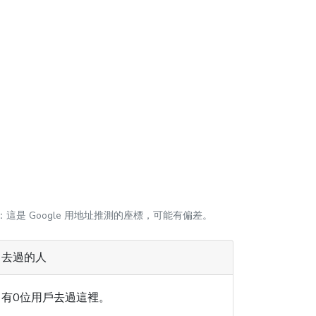
：這是 Google 用地址推測的座標，可能有偏差。
去過的人
有0位用戶去過這裡。