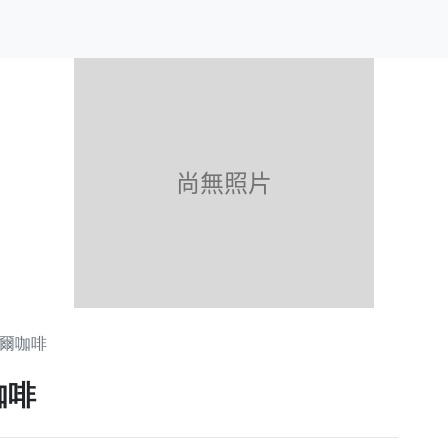
e 艾爾咖啡
爾咖啡