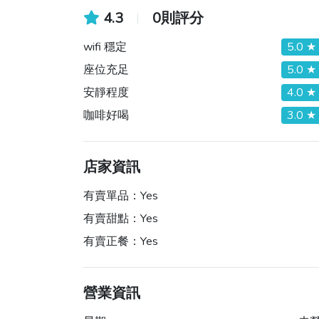
4.3
0則評分
wifi 穩定
5.0 ★
座位充足
5.0 ★
安靜程度
4.0 ★
咖啡好喝
3.0 ★
店家資訊
有賣單品：
Yes
有賣甜點：
Yes
有賣正餐：
Yes
營業資訊