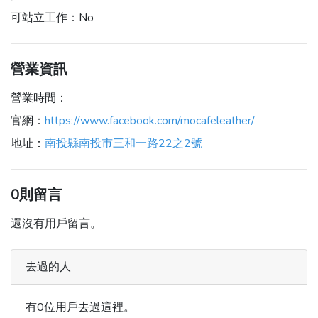
可站立工作：
No
營業資訊
營業時間：
官網：
https://www.facebook.com/mocafeleather/
地址：
南投縣南投市三和一路22之2號
0則留言
還沒有用戶留言。
去過的人
有0位用戶去過這裡。