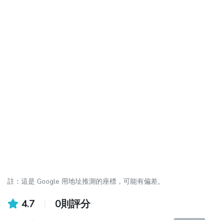
註：這是 Google 用地址推測的座標，可能有偏差。
4.7
0則評分