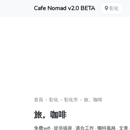
Cafe Nomad v2.0 BETA
彰化
首頁
›
彰化
›
彰化市
›
旅。咖啡
旅。咖啡
免費wifi · 提供插座 · 適合工作 · 獨特風格 · 文青