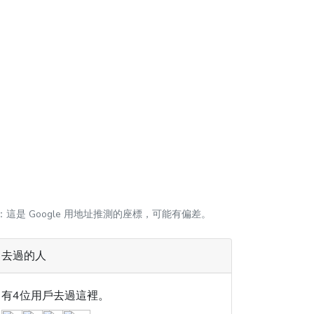
：這是 Google 用地址推測的座標，可能有偏差。
去過的人
有4位用戶去過這裡。