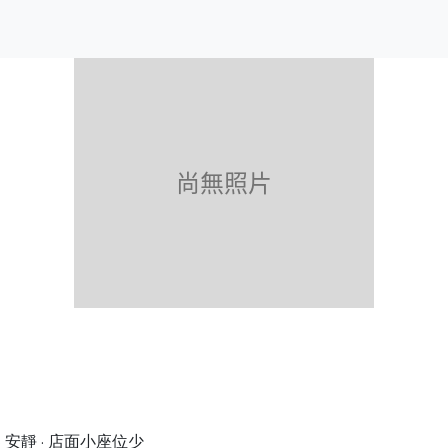
 · 安靜 · 店面小座位少