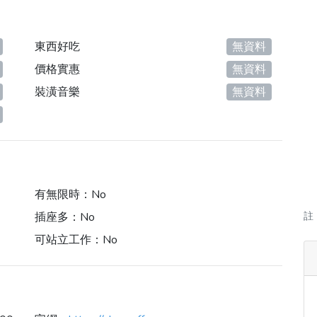
東西好吃
無資料
價格實惠
無資料
裝潢音樂
無資料
有無限時：
No
插座多：
No
註
可站立工作：
No