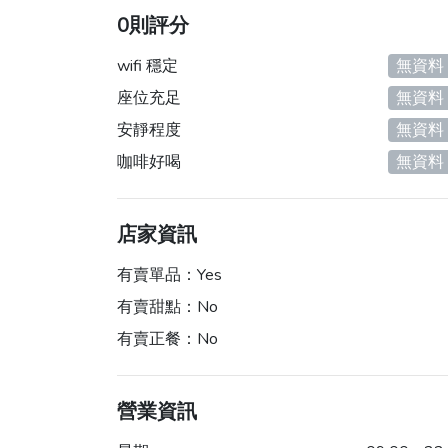
0則評分
wifi 穩定
無資料
座位充足
無資料
安靜程度
無資料
咖啡好喝
無資料
店家資訊
有賣單品：
Yes
有賣甜點：
No
有賣正餐：
No
營業資訊