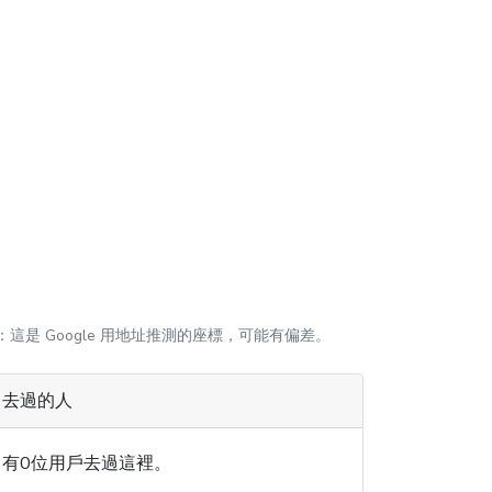
：這是 Google 用地址推測的座標，可能有偏差。
去過的人
有0位用戶去過這裡。