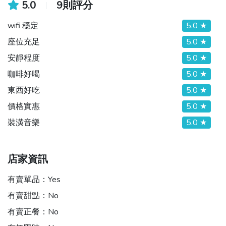
5.0
9則評分
wifi 穩定
5.0 ★
座位充足
5.0 ★
安靜程度
5.0 ★
咖啡好喝
5.0 ★
東西好吃
5.0 ★
價格實惠
5.0 ★
裝潢音樂
5.0 ★
店家資訊
有賣單品：
Yes
有賣甜點：
No
有賣正餐：
No