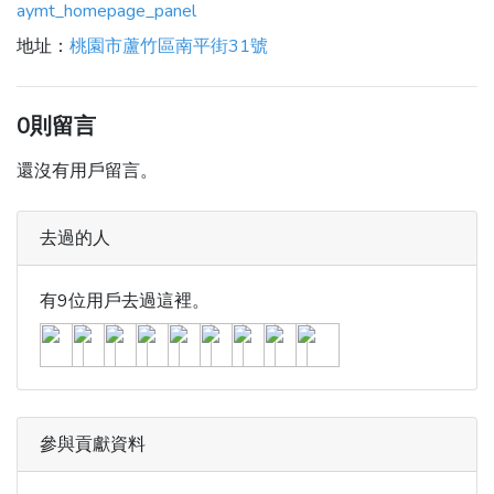
aymt_homepage_panel
地址：
桃園市蘆竹區南平街31號
0則留言
還沒有用戶留言。
去過的人
有9位用戶去過這裡。
參與貢獻資料