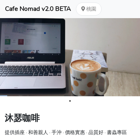
Cafe Nomad v2.0 BETA
桃園
沐瑟咖啡
提供插座 · 和善親人 · 手沖 · 價格實惠 · 品質好 · 書蟲專區