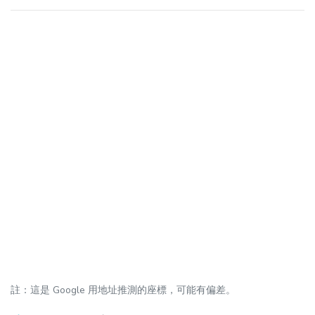
註：這是 Google 用地址推測的座標，可能有偏差。