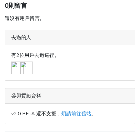
0則留言
還沒有用戶留言。
去過的人
有2位用戶去過這裡。
參與貢獻資料
v2.0 BETA 還不支援，
煩請前往舊站
。