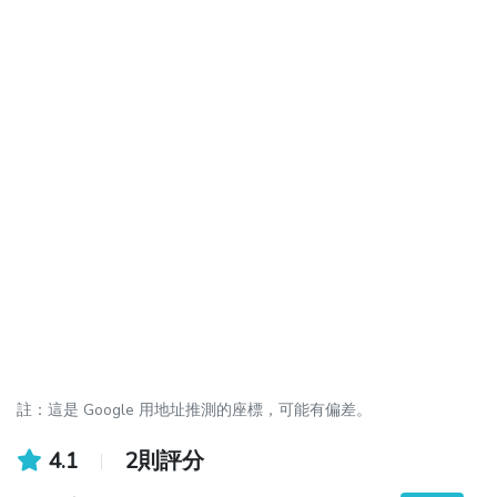
註：這是 Google 用地址推測的座標，可能有偏差。
4.1
2則評分