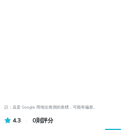
註：這是 Google 用地址推測的座標，可能有偏差。
4.3
0則評分