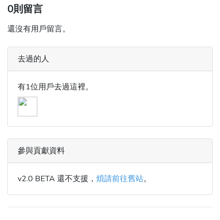
0則留言
還沒有用戶留言。
去過的人
有1位用戶去過這裡。
參與貢獻資料
v2.0 BETA 還不支援，
煩請前往舊站
。