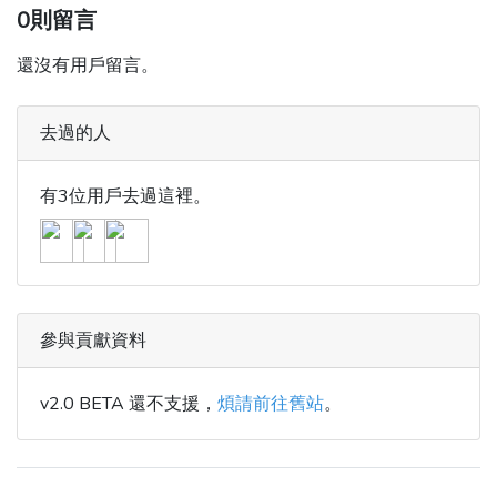
0則留言
還沒有用戶留言。
去過的人
有3位用戶去過這裡。
參與貢獻資料
v2.0 BETA 還不支援，
煩請前往舊站
。