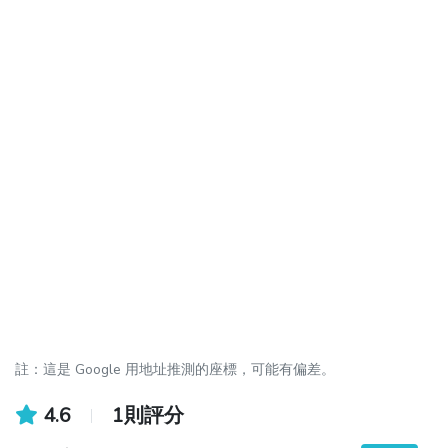
註：這是 Google 用地址推測的座標，可能有偏差。
4.6
1則評分