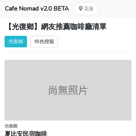
Cafe Nomad v2.0 BETA
花蓮
【光復鄉】網友推薦咖啡廳清單
光復鄉
特色標籤
光復鄉
夏比安民宿咖啡