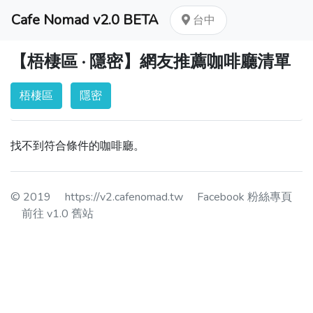
Cafe Nomad v2.0 BETA
台中
【梧棲區 · 隱密】網友推薦咖啡廳清單
梧棲區
隱密
找不到符合條件的咖啡廳。
© 2019
https://v2.cafenomad.tw
Facebook 粉絲專頁
前往 v1.0 舊站