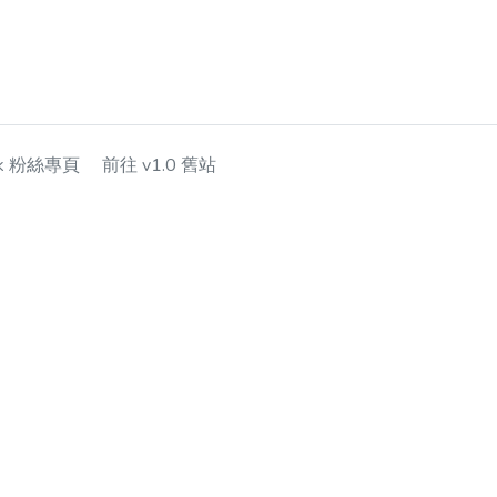
ok 粉絲專頁
前往 v1.0 舊站