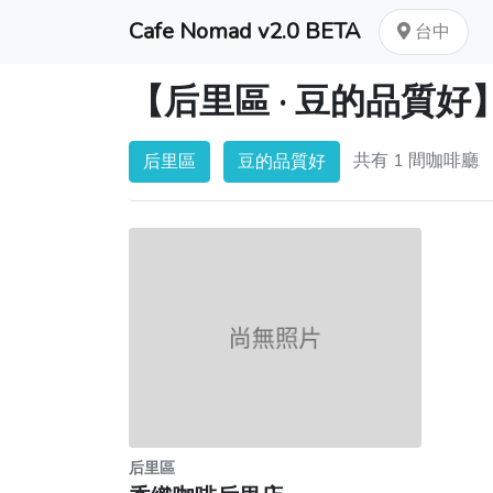
Cafe Nomad v2.0 BETA
台中
【后里區 · 豆的品質
共有 1 間咖啡廳
后里區
豆的品質好
后里區