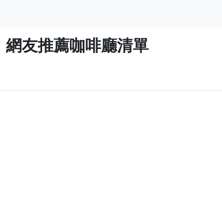
好】網友推薦咖啡廳清單