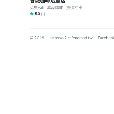
香織咖啡后里店
免費wifi · 單品咖啡 · 提供插座
5.0
(1)
© 2019
https://v2.cafenomad.tw
Facebo