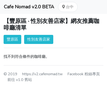
Cafe Nomad v2.0 BETA
台中
【豐原區 · 性別友善店家】網友推薦咖
啡廳清單
豐原區
性別友善店家
找不到符合條件的咖啡廳。
© 2019
https://v2.cafenomad.tw
Facebook 粉絲專頁
前往 v1.0 舊站