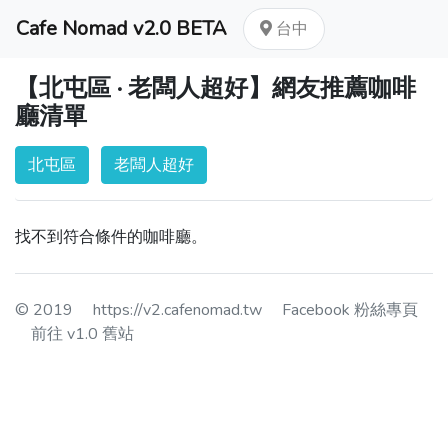
Cafe Nomad v2.0 BETA
台中
【北屯區 · 老闆人超好】網友推薦咖啡
廳清單
北屯區
老闆人超好
找不到符合條件的咖啡廳。
© 2019
https://v2.cafenomad.tw
Facebook 粉絲專頁
前往 v1.0 舊站