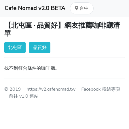
Cafe Nomad v2.0 BETA
台中
【北屯區 · 品質好】網友推薦咖啡廳清
單
北屯區
品質好
找不到符合條件的咖啡廳。
© 2019
https://v2.cafenomad.tw
Facebook 粉絲專頁
前往 v1.0 舊站