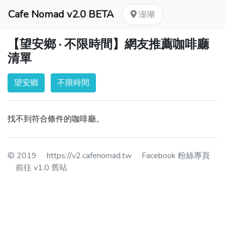
Cafe Nomad v2.0 BETA
澎湖
【望安鄉 · 不限時間】網友推薦咖啡廳
清單
望安鄉
不限時間
找不到符合條件的咖啡廳。
© 2019
https://v2.cafenomad.tw
Facebook 粉絲專頁
前往 v1.0 舊站