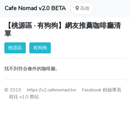
Cafe Nomad v2.0 BETA
高雄
【桃源區 · 有狗狗】網友推薦咖啡廳清
單
桃源區
有狗狗
找不到符合條件的咖啡廳。
© 2019
https://v2.cafenomad.tw
Facebook 粉絲專頁
前往 v1.0 舊站