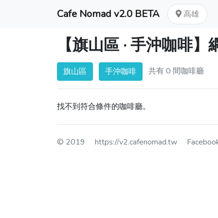
Cafe Nomad v2.0 BETA
高雄
【旗山區 · 手沖咖啡
共有 0 間咖啡廳
旗山區
手沖咖啡
找不到符合條件的咖啡廳。
© 2019
https://v2.cafenomad.tw
Facebo