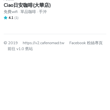
Ciao日安咖啡(大華店)
免費wifi · 單品咖啡 · 手沖
4.1
(1)
© 2019
https://v2.cafenomad.tw
Facebook 粉絲專頁
前往 v1.0 舊站