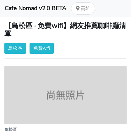
Cafe Nomad v2.0 BETA
高雄
【鳥松區 · 免費wifi】網友推薦咖啡廳清
單
鳥松區
免費wifi
鳥松區