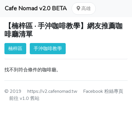
Cafe Nomad v2.0 BETA
高雄
【楠梓區 · 手沖咖啡教學】網友推薦咖
啡廳清單
楠梓區
手沖咖啡教學
找不到符合條件的咖啡廳。
© 2019
https://v2.cafenomad.tw
Facebook 粉絲專頁
前往 v1.0 舊站