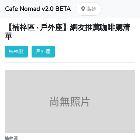
Cafe Nomad v2.0 BETA
高雄
【楠梓區 · 戶外座】網友推薦咖啡廳清
單
楠梓區
戶外座
楠梓區