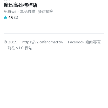
摩迅高雄楠梓店
免費wifi · 單品咖啡 · 提供插座
4.6
(1)
© 2019
https://v2.cafenomad.tw
Facebook 粉絲專頁
前往 v1.0 舊站