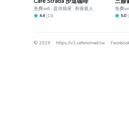
Café Strada 步道咖啡
三餘書
免費wifi · 提供插座 · 和善親人
免費wi
4.4
(13)
5.0
(
© 2019
https://v2.cafenomad.tw
Facebo