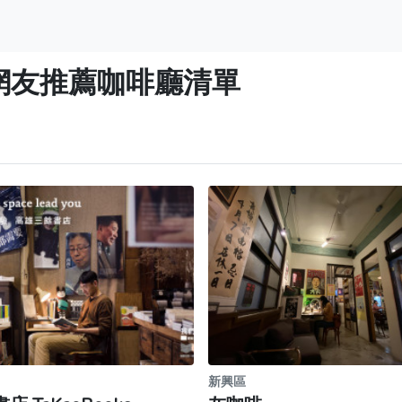
】網友推薦咖啡廳清單
新興區