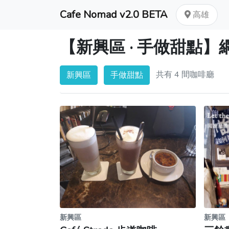
Cafe Nomad v2.0 BETA
高雄
【新興區 · 手做甜點
共有 4 間咖啡廳
新興區
手做甜點
新興區
新興區