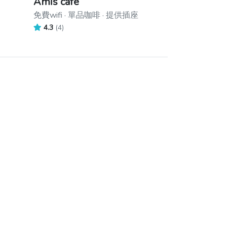
Amis cafe
免費wifi · 單品咖啡 · 提供插座
4.3
(4)